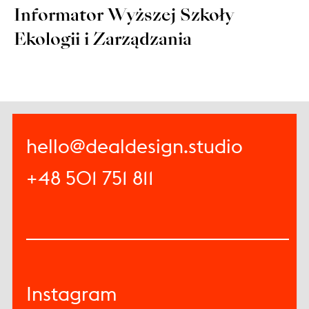
Informator Wyższej Szkoły
Ekologii i Zarządzania
hello@dealdesign.studio
+48 501 751 811
Instagram